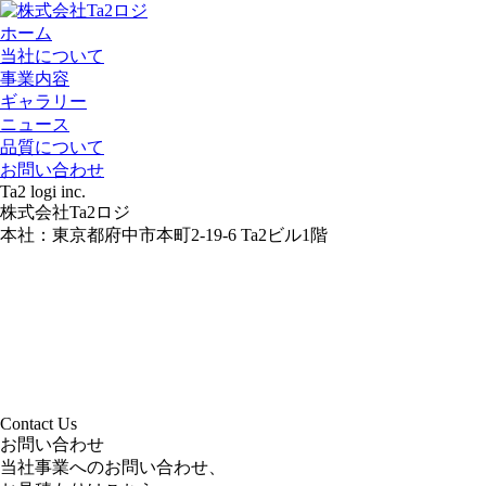
ホーム
当社について
事業内容
ギャラリー
ニュース
品質について
お問い合わせ
T
a2 logi inc.
株式会社Ta2ロジ
本社：東京都府中市本町2-19-6 Ta2ビル1階
C
ontact
U
s
お問い合わせ
当社事業へのお問い合わせ、