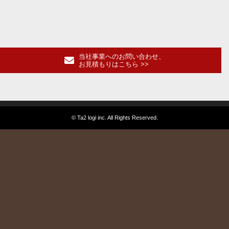
C
ontact
U
s
お問い合わせ
当社事業へのお問い合わせ、
お見積もりはこちら >>
トップページ
個人情報保護方針
© Ta2 logi inc. All Rights Reserved.